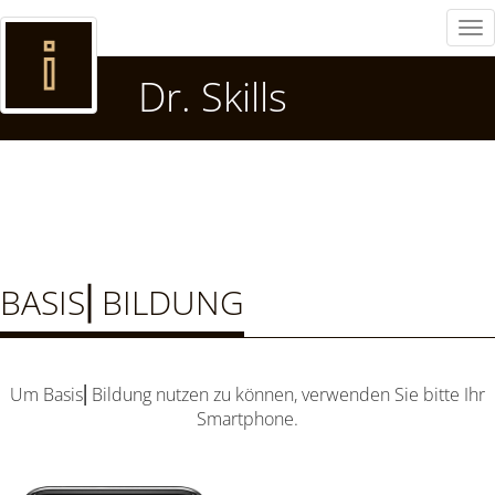
Tog
nav
Dr. Skills
BASIS⎜BILDUNG
Um Basis⎜Bildung nutzen zu können, verwenden Sie bitte Ihr
Smartphone.